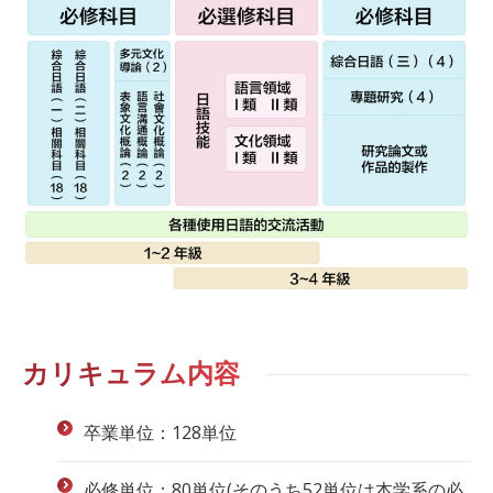
カリキュラム内容
卒業単位：128単位
必修単位：80単位(そのうち52単位は本学系の必