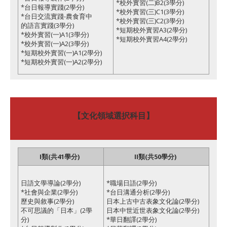
*校外實習(二)B2(3學分)
*台日報導實踐(2學分)
*校外實習(三)C1(3學分)
*台日交流實踐-農食育中
*校外實習(三)C2(3學分)
的語言實踐(3學分)
*短期校外實習A3(2學分)
*校外實習(一)A1(3學分)
*短期校外實習A4(2學分)
*校外實習(一)A2(3學分)
*短期校外實習(一)A1(2學分)
*短期校外實習(一)A2(2學分)
【文化領域選択科目】
I類(共41學分)
II類(共50學分)
日語文學導論(2學分)
*職場日語(2學分)
*社會與企業(2學分)
*台日溝通分析(2學分)
歷史與敘事(2學分)
日本上古中古表象文化論(2學分)
不可思議的「日本」(2學
日本中世近世表象文化論(2學分)
分)
*華日翻譯(2學分)