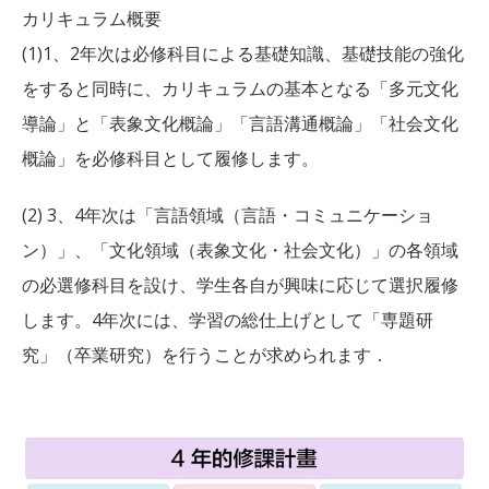
カリキュラム概要
(1)1、2年次は必修科目による基礎知識、基礎技能の強化
をすると同時に、カリキュラムの基本となる「多元文化
導論」と「表象文化概論」「言語溝通概論」「社会文化
概論」を必修科目として履修します。
(2) 3、4年次は「言語領域（言語・コミュニケーショ
ン）」、「文化領域（表象文化・社会文化）」の各領域
の必選修科目を設け、学生各自が興味に応じて選択履修
します。4年次には、学習の総仕上げとして「専題研
究」（卒業研究）を行うことが求められます．