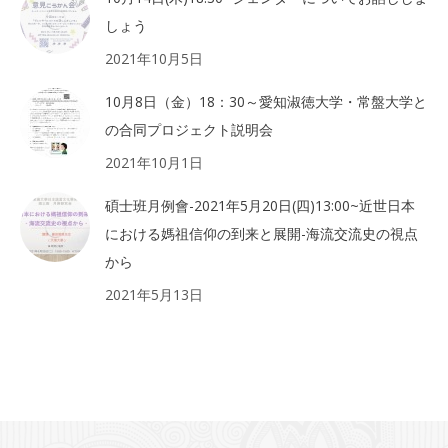
しょう
2021年10月5日
10月8日（金）18：30～愛知淑徳大学・常盤大学と
の合同プロジェクト説明会
2021年10月1日
碩士班月例會-2021年5月20日(四)13:00~近世日本
における媽祖信仰の到来と展開-海流交流史の視点
から
2021年5月13日