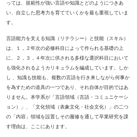
っては、規範性が強い言語や知識とどのようにつきあ
い、自立した思考力を育てていくかを最も重視していま
す。
言語能力を支える知識（リテラシー）と技能（スキル）
は、１，２年次の必修科目によって作られる基礎の上
に、２，３，４年次に供される多様な選択科目において
も強化されるようカリキュラムを編成しています。しか
し 、知識も技能も、複数の言語を行き来しながら何事か
を為すための道具の一つであり、それ自体が目的ではあ
りません。本学系が「言語領域（言語・コミュニケーシ
ョン）」、「文化領域（表象文化・社会文化）」の二つ
の「内容」領域を設置しその履修を通して卒業研究を課
す理由は、ここにあります。