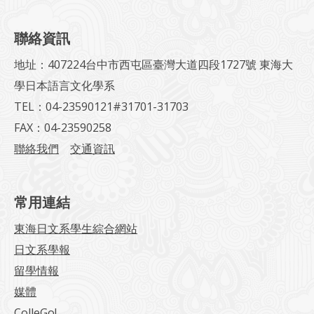
聯絡資訊
地址：407224台中市西屯區臺灣大道四段1727號 東海大
學日本語言文化學系
TEL：04-23590121#31701-31703
FAX：04-23590258
聯絡我們
交通資訊
常用連結
東海日文系學生綜合網站
日文系學報
留學情報
媒體
ColleGo!