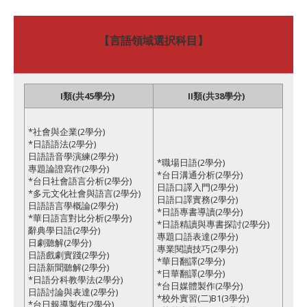
【言語領域選択科目】
I類(共45學分)
II類(共38學分)
*社會與企業(2學分)
*日語語法(2學分)
日語語音學演練(2學分)
*職場日語(2學分)
專題論證寫作(2學分)
*台日溝通分析(2學分)
*台日社會語言分析(2學分)
日語口譯入門(2學分)
*多元文化社會與語言(2學分)
日語口譯實務(2學分)
日語語言學概論(2學分)
*日語專書導讀(2學分)
*華日語言對比分析(2學分)
*日語精讀與專書探討(2學分)
辭典學日語(2學分)
專題口語表達(2學分)
日劇聽解(2學分)
專業閱讀技巧(2學分)
日語戲劇實踐(2學分)
*華日翻譯(2學分)
日語新聞聽解(2學分)
*日華翻譯(2學分)
*日語分科教學法(2學分)
*台日媒體製作(2學分)
日語討論與表達(2學分)
*校外實習(二)B1(3學分)
*台日報導製作(2學分)